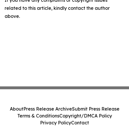
If you have any complaints or copyright issues
related to this article, kindly contact the author
above.
About
Press Release Archive
Submit Press Release
Terms & Conditions
Copyright/DMCA Policy
Privacy Policy
Contact