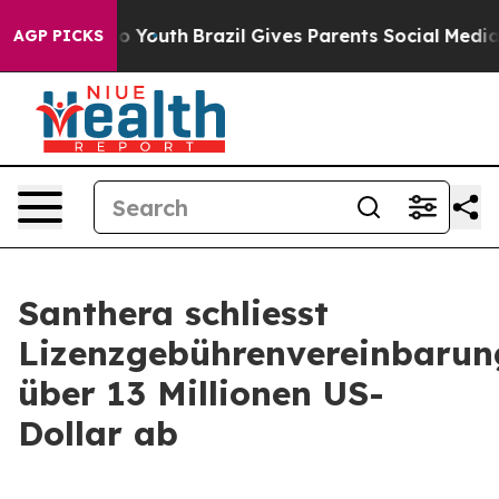
e Harms to Youth
Brazil Gives Parents Social Media Con
AGP PICKS
Santhera schliesst
Lizenzgebührenvereinbarun
über 13 Millionen US-
Dollar ab